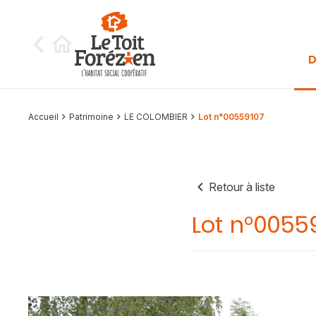
Aller au contenu
D
Accueil
Patrimoine
LE COLOMBIER
Lot n°00559107
Retour à liste
Lot n°0055