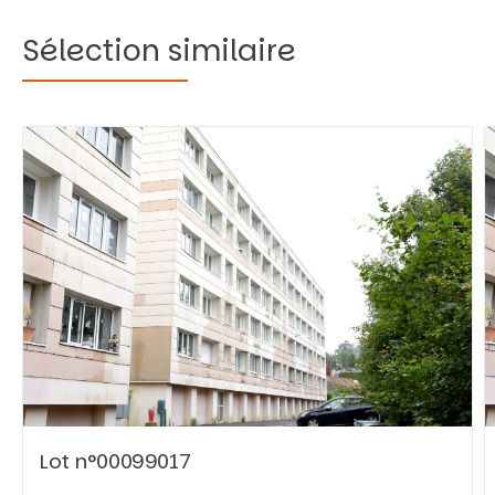
Sélection similaire
Vous recherchez&nbsp;:
Rechercher
Lot n°00099017