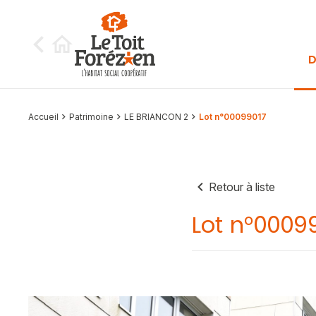
Aller au contenu
D
Accueil
Patrimoine
LE BRIANCON 2
Lot n°00099017
Retour à liste
Lot n°0009