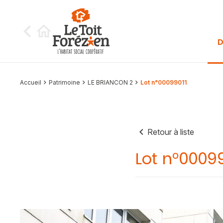
Aller au contenu
D
Accueil
Patrimoine
LE BRIANCON 2
Lot n°00099011
Retour à liste
Lot n°0009