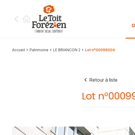
Aller au contenu
D
Accueil
Patrimoine
LE BRIANCON 2
Lot n°00099004
Retour à liste
Lot n°0009