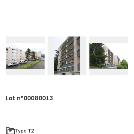
Lot n°00080013
Type T2