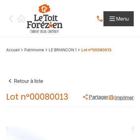
Aller au contenu
Menu
Contactez-nous par
Accueil
Patrimoine
LE BRIANCON 1
Lot n°00080013
Retour à liste
Lot n°00080013
Partager
Imprimer