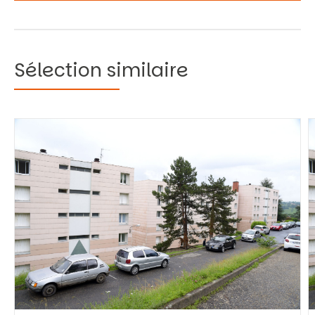
Sélection similaire
Vous recherchez&nbsp;:
Rechercher