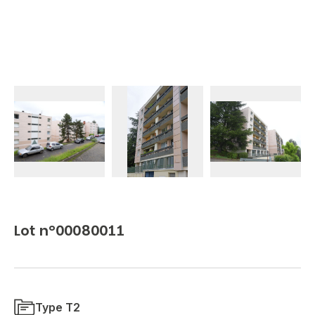
Lot n°00080011
Type T2