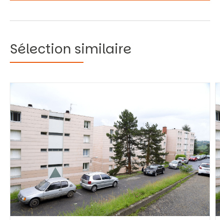
Sélection similaire
Vous recherchez&nbsp;:
Rechercher