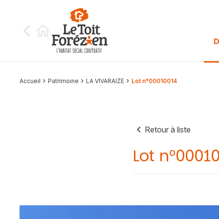
Aller au contenu
D
Accueil
Patrimoine
LA VIVARAIZE
Lot n°00010014
Retour à liste
Lot n°0001