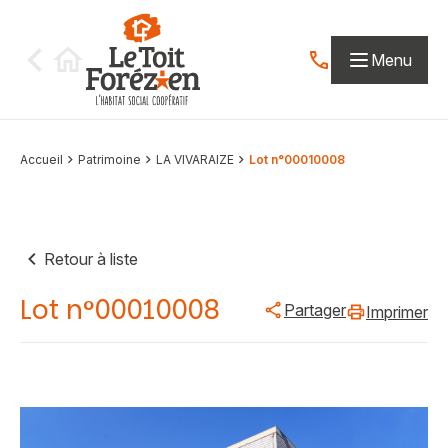
Aller au contenu
Menu
Contactez-nous par
Accueil
Patrimoine
LA VIVARAIZE
Lot n°00010008
Retour à liste
Lot n°00010008
Partager
Imprimer