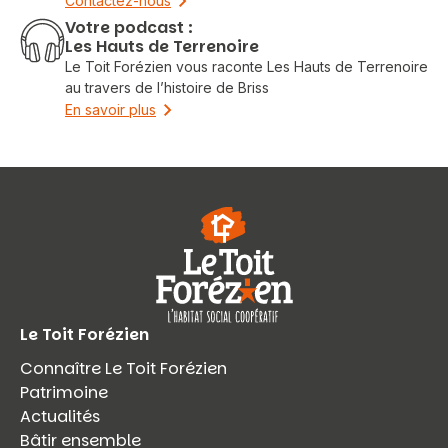
Contactez-nous
Votre podcast :
Les Hauts de Terrenoire
Le Toit Forézien vous raconte Les Hauts de Terrenoire
au travers de l’histoire de Briss
En savoir plus
Le Toit Forézien
Connaître Le Toit Forézien
Patrimoine
Actualités
Bâtir ensemble