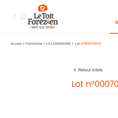
Aller au contenu
D
Accueil
Patrimoine
LA LONGEAGNE
Lot n°00070073
Retour à liste
Lot n°0007