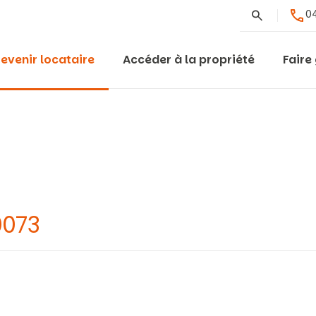
Rechercher
04
evenir locataire
Accéder à la propriété
Faire
0073