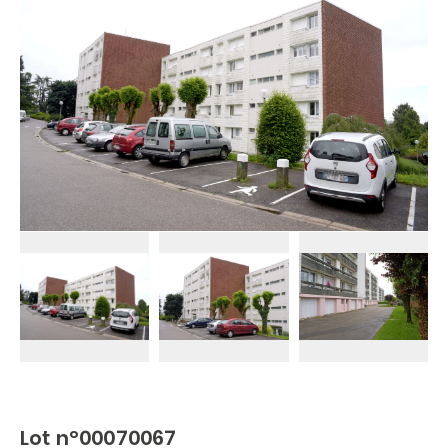
Lot n°00070067