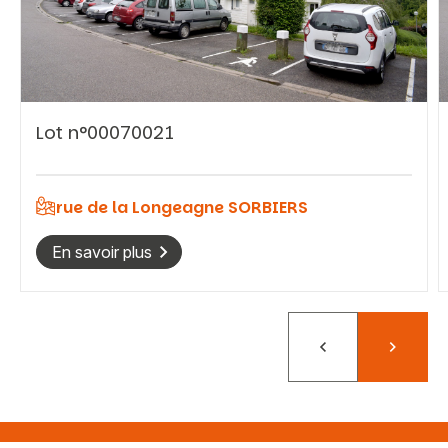
Vous recherchez&nbsp;:
Lot n°00070021
Rechercher
rue de la Longeagne SORBIERS
En savoir plus
Précédent
Suivant