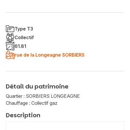
Type T3
Collectif
61.81
rue de la Longeagne SORBIERS
Détail du patrimoine
Quartier : SORBIERS LONGEAGNE
Chauffage : Collectif gaz
Description