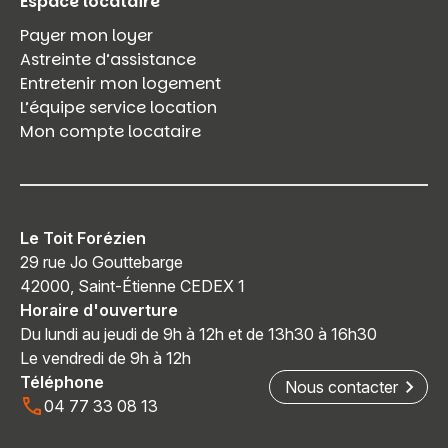
Espace locataire
Payer mon loyer
Astreinte d’assistance
Entretenir mon logement
L’équipe service location
Mon compte locataire
Le Toit Forézien
29 rue Jo Gouttebarge
42000, Saint-Étienne CEDEX 1
Horaire d'ouverture
Du lundi au jeudi de 9h à 12h et de 13h30 à 16h30
Le vendredi de 9h à 12h
Téléphone
Nous contacter
04 77 33 08 13