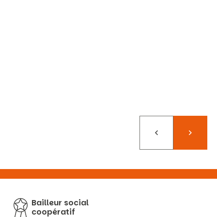
Précédent
Suivant
Bailleur social
coopératif