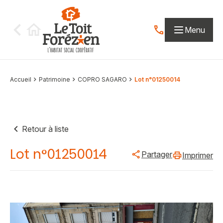
Aller au contenu
Menu
Contactez-nous par
Accueil
Patrimoine
COPRO SAGARO
Lot n°01250014
Retour à liste
Lot n°01250014
Partager
Imprimer