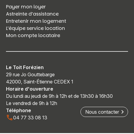
Payer mon loyer
Astreinte d’assistance
Entretenir mon logement
L’équipe service location
Mon compte locataire
Le Toit Forézien
29 rue Jo Gouttebarge
42000, Saint-Étienne CEDEX 1
Horaire d'ouverture
Du lundi au jeudi de 9h à 12h et de 13h30 à 16h30
Le vendredi de 9h à 12h
Téléphone
Nous contacter
04 77 33 08 13