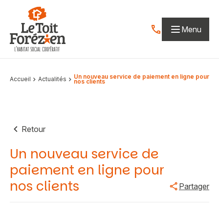
Aller au contenu
Menu
Contactez-nous par
Un nouveau service de paiement en ligne pour
Accueil
Actualités
nos clients
Retour
Un nouveau service de
paiement en ligne pour
nos clients
Partager