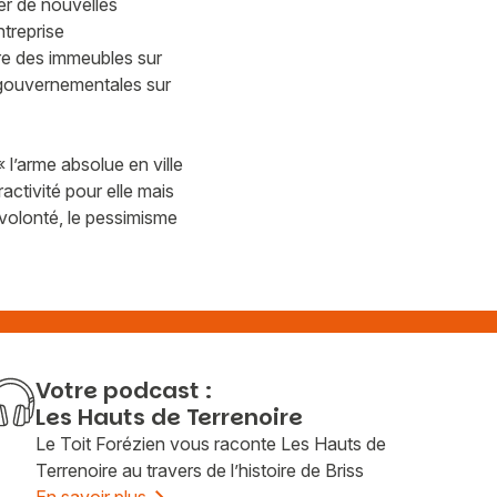
ver de nouvelles
ntreprise
ire des immeubles sur
s gouvernementales sur
 l’arme absolue en ville
activité pour elle mais
e volonté, le pessimisme
Votre podcast :
Les Hauts de Terrenoire
Le Toit Forézien vous raconte Les Hauts de
Terrenoire au travers de l’histoire de Briss