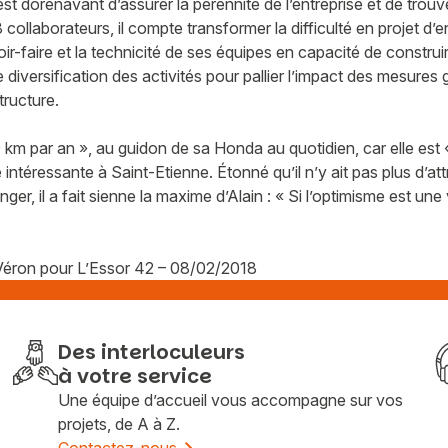
est dorénavant d’assurer la pérennité de l’entreprise et de trou
ollaborateurs, il compte transformer la difficulté en projet d’e
oir-faire et la technicité de ses équipes en capacité de constru
diversification des activités pour pallier l’impact des mesure
tructure.
 km par an », au guidon de sa Honda au quotidien, car elle est «
ntéressante à Saint-Etienne. Étonné qu’il n’y ait pas plus d’attr
er, il a fait sienne la maxime d’Alain : « Si l’optimisme est un
 Véron pour L’Essor 42 – 08/02/2018
Des interloculeurs
à votre service
Une équipe d’accueil vous accompagne sur vos
projets, de A à Z.