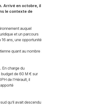
. Arrivé en octobre, il
ans le contexte de
environnement auquel
juridique et un parcours
 a 16 ans, une opportunité
Etienne quant au nombre
s. En charge du
un budget de 60 M € sur
PH de l’Hérault, il
t apporté
-sud qu’il avait descendu