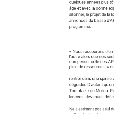
quelques années plus tôt
âge et avec la bonne exp
sillonner, le projet de l
annonces de baisse d’APL
programme.
« Nous récupérons d’un 
l’autre alors que nos se
compenser celle des APL 
plein de ressources, « on
rentrer dans une spirale
dégrader. D’autant qu’un
Tarentaize ou Molina. Po
lancées, devenues défici
Ne s’estimant pas seul da