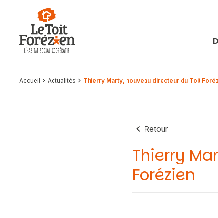
Aller au contenu
D
Accueil
Actualités
Thierry Marty, nouveau directeur du Toit Foré
Retour
Thierry Mar
Forézien