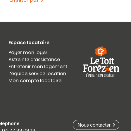
En savoir plus
Espace locataire
Payer mon loyer
Astreinte d’assistance
Entretenir mon logement
L’équipe service location
Mon compte locataire
éléphone
Nous contacter
04 77 33 08 13