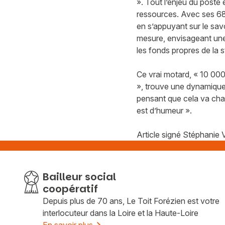
». Tout l’enjeu du poste 
ressources. Avec ses 68 c
en s’appuyant sur le sav
mesure, envisageant une 
les fonds propres de la s
Ce vrai motard, « 10 000
», trouve une dynamique i
pensant que cela va chang
est d’humeur ».
Article signé Stéphanie
Bailleur social
coopératif
Depuis plus de 70 ans, Le Toit Forézien est votre
interlocuteur dans la Loire et la Haute-Loire