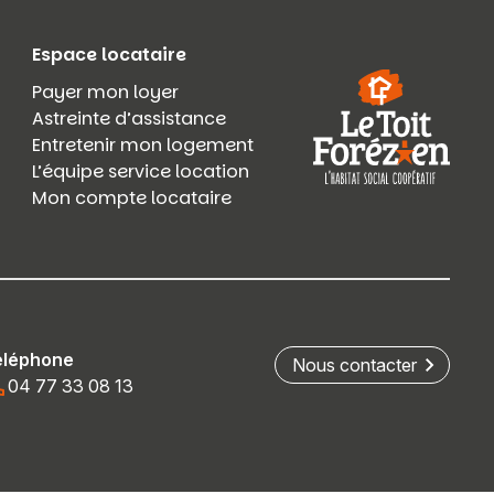
Espace locataire
Payer mon loyer
Astreinte d’assistance
Entretenir mon logement
L’équipe service location
Mon compte locataire
éléphone
Nous contacter
04 77 33 08 13