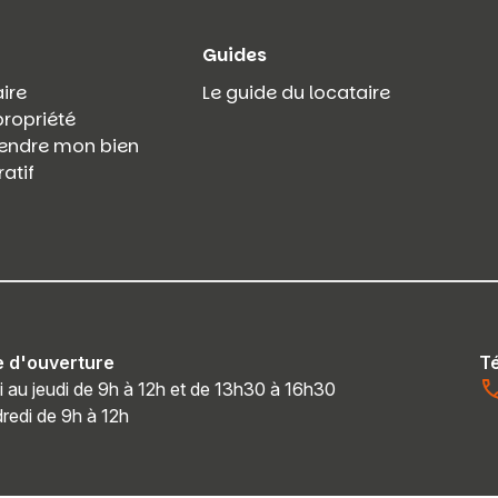
Guides
ire
Le guide du locataire
propriété
 vendre mon bien
atif
e d'ouverture
T
i au jeudi de 9h à 12h et de 13h30 à 16h30
redi de 9h à 12h