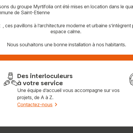
isons du groupe Myrtifolia ont été mises en location dans le qua
mmune de Saint-Etienne
t
, ces pavillons à l’architecture moderne et urbaine s’intègren
espace calme.
Nous souhaitons une bonne installation à nos habitants.
Des interloculeurs
Vous recherchez&nbsp;:
à votre service
Une équipe d’accueil vous accompagne sur vos
Rechercher
projets, de A à Z.
Contactez-nous