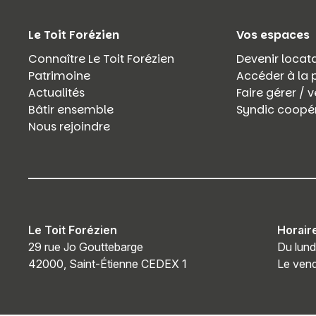
Le Toit Forézien
Vos espaces
Connaître Le Toit Forézien
Devenir locata
Patrimoine
Accéder à la 
Actualités
Faire gérer /
Bâtir ensemble
Syndic coopér
Nous rejoindre
Le Toit Forézien
Horair
29 rue Jo Gouttebarge
Du lund
42000, Saint-Étienne CEDEX 1
Le vend