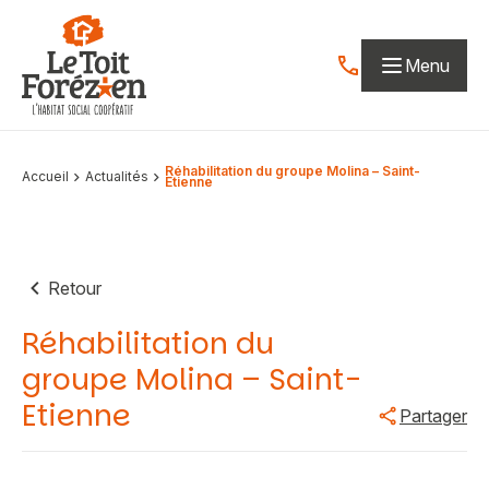
Aller au contenu
Menu
Contactez-nous par
Réhabilitation du groupe Molina – Saint-
Accueil
Actualités
Etienne
Retour
Réhabilitation du
groupe Molina – Saint-
Etienne
Partager