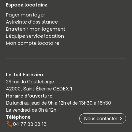
Espace locataire
Payer mon loyer
Astreinte d’assistance
Entretenir mon logement
L’équipe service location
Mon compte locataire
Le Toit Forézien
29 rue Jo Gouttebarge
42000, Saint-Étienne CEDEX 1
Vous recherchez&nbsp;:
Horaire d'ouverture
Du lundi au jeudi de 9h à 12h et de 13h30 à 16h30
Rechercher
Le vendredi de 9h à 12h
Téléphone
Nous contacter
04 77 33 08 13