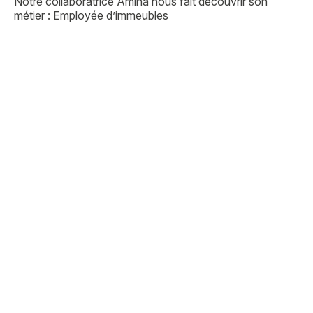
Notre collaboratrice Amina nous fait découvrir son
métier : Employée d’immeubles