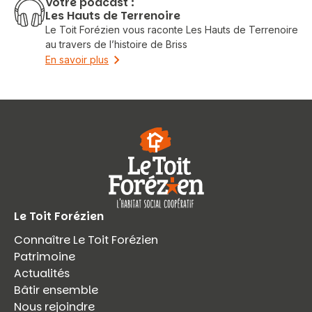
Votre podcast :
Les Hauts de Terrenoire
Le Toit Forézien vous raconte Les Hauts de Terrenoire
au travers de l’histoire de Briss
En savoir plus
Vous recherchez&nbsp;:
Rechercher
Le Toit Forézien
Connaître Le Toit Forézien
Patrimoine
Actualités
Bâtir ensemble
Nous rejoindre