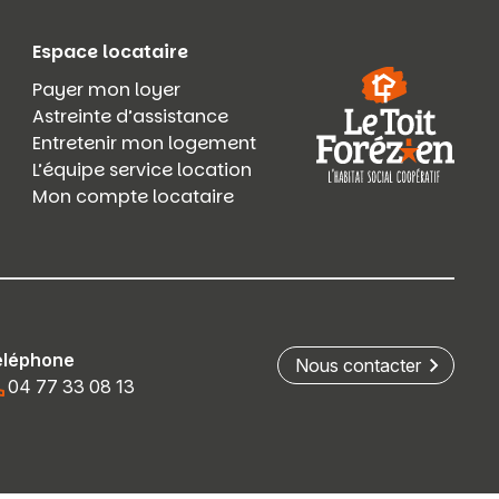
Espace locataire
Payer mon loyer
Astreinte d’assistance
Entretenir mon logement
L’équipe service location
Mon compte locataire
éléphone
Nous contacter
04 77 33 08 13