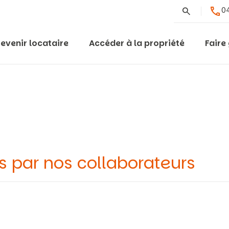
Rechercher
04
evenir locataire
Accéder à la propriété
Faire
s par nos collaborateurs