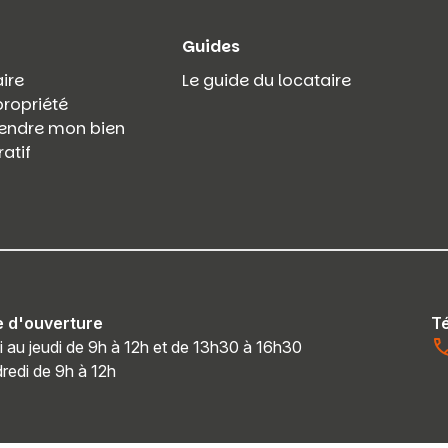
Guides
ire
Le guide du locataire
propriété
 vendre mon bien
atif
e d'ouverture
T
i au jeudi de 9h à 12h et de 13h30 à 16h30
redi de 9h à 12h