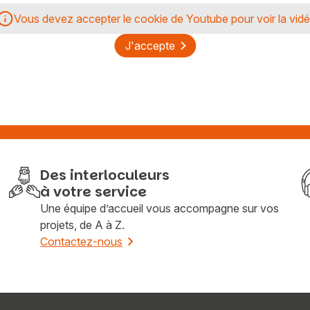
Vous devez accepter le cookie de Youtube pour voir la vid
Vous recherchez&nbsp;:
J'accepte
Rechercher
Des interloculeurs
à votre service
Une équipe d’accueil vous accompagne sur vos
projets, de A à Z.
Contactez-nous