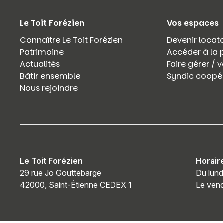
Le Toit Forézien
Vos espaces
Connaître Le Toit Forézien
Devenir locata
Patrimoine
Accéder à la 
Actualités
Faire gérer /
Bâtir ensemble
Syndic coopér
Nous rejoindre
Le Toit Forézien
Horair
29 rue Jo Gouttebarge
Du lund
42000, Saint-Étienne CEDEX 1
Le vend