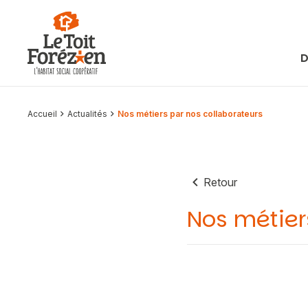
Aller au contenu
D
Accueil
Actualités
Nos métiers par nos collaborateurs
Retour
Nos métier