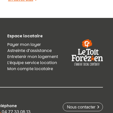
Espace locataire
Payer mon loyer
Astreinte d’assistance
Entretenir mon logement
L’équipe service location
Mon compte locataire
éléphone
Nous contacter
04 77 33 08 13