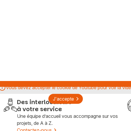
Vous devez accepter le cookie de Youtube pour voir la vid
Vous recherchez&nbsp;:
J'accepte
Des interloculeurs
Rechercher
à votre service
Une équipe d’accueil vous accompagne sur vos
projets, de A à Z.
Contactez-nous