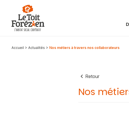
Aller au contenu
D
Accueil
Actualités
Nos métiers à travers nos collaborateurs
Retour
Nos métier