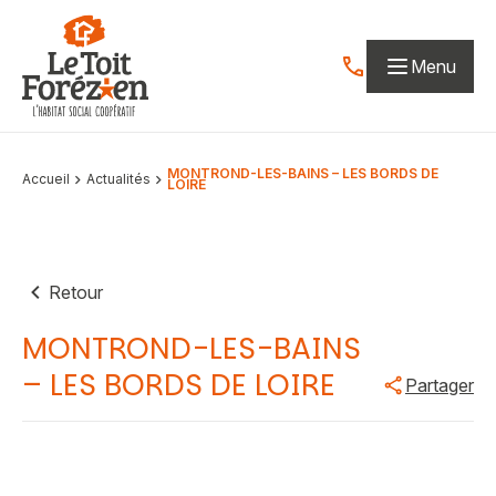
Aller au contenu
Menu
Contactez-nous par
MONTROND-LES-BAINS – LES BORDS DE
Accueil
Actualités
LOIRE
Retour
MONTROND-LES-BAINS
– LES BORDS DE LOIRE
Partager