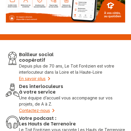
Bailleur social
Vous recherchez&nbsp;:
coopératif
Depuis plus de 70 ans, Le Toit Forézien est votre
Rechercher
interlocuteur dans la Loire et la Haute-Loire
En savoir plus
Des interloculeurs
à votre service
Une équipe d’accueil vous accompagne sur vos
projets, de A à Z.
Contactez-nous
Votre podcast :
Les Hauts de Terrenoire
Le Toit Forézien vous raconte Les Hauts de Terrenoire