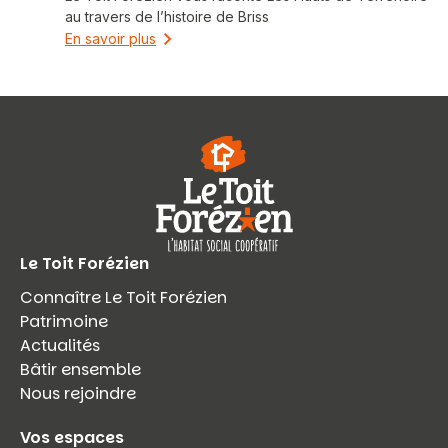
au travers de l’histoire de Briss
En savoir plus
Le Toit Forézien
Connaître Le Toit Forézien
Patrimoine
Actualités
Bâtir ensemble
Nous rejoindre
Vos espaces