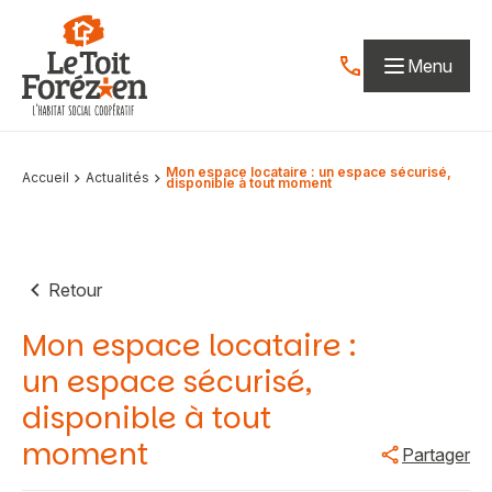
Aller au contenu
Menu
Contactez-nous par
Mon espace locataire : un espace sécurisé,
Accueil
Actualités
disponible à tout moment
Retour
Mon espace locataire :
un espace sécurisé,
disponible à tout
moment
Partager