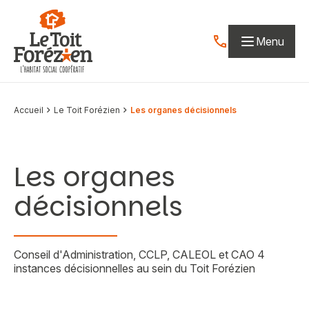
Aller au contenu
Menu
Contactez-nous par
Accueil
Le Toit Forézien
Les organes décisionnels
Les organes
décisionnels
Conseil d'Administration, CCLP, CALEOL et CAO 4
instances décisionnelles au sein du Toit Forézien