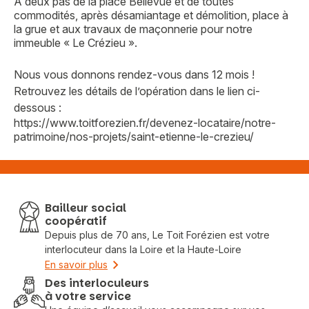
A deux pas de la place Bellevue et de toutes
commodités, après désamiantage et démolition, place à
la grue et aux travaux de maçonnerie pour notre
immeuble « Le Crézieu ».
Nous vous donnons rendez-vous dans 12 mois !
Retrouvez les détails de l’opération dans le lien ci-
dessous :
https://www.toitforezien.fr/devenez-locataire/notre-
patrimoine/nos-projets/saint-etienne-le-crezieu/
Bailleur social
coopératif
Depuis plus de 70 ans, Le Toit Forézien est votre
interlocuteur dans la Loire et la Haute-Loire
En savoir plus
Des interloculeurs
à votre service