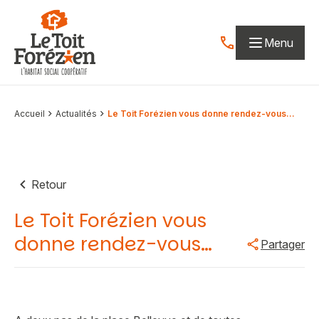
Aller au contenu
Menu
Contactez-nous par
Accueil
Actualités
Le Toit Forézien vous donne rendez-vous…
Retour
Le Toit Forézien vous
donne rendez-vous…
Partager