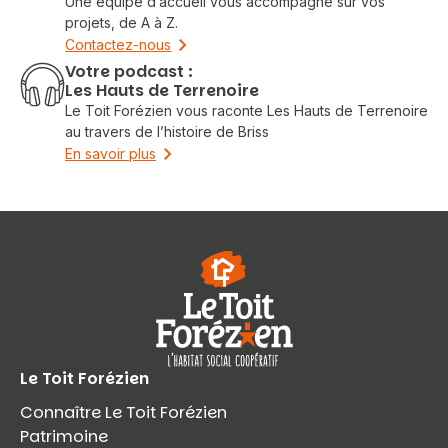
Une équipe d’accueil vous accompagne sur vos
projets, de A à Z.
Contactez-nous
Votre podcast :
Les Hauts de Terrenoire
Le Toit Forézien vous raconte Les Hauts de Terrenoire
au travers de l’histoire de Briss
En savoir plus
Vous recherchez&nbsp;:
Rechercher
Le Toit Forézien
Connaître Le Toit Forézien
Patrimoine