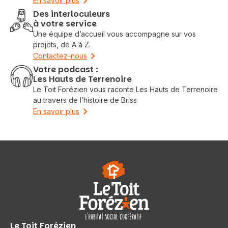
En savoir plus
Des interloculeurs
à votre service
Une équipe d’accueil vous accompagne sur vos
projets, de A à Z.
Contactez-nous
Votre podcast :
Les Hauts de Terrenoire
Le Toit Forézien vous raconte Les Hauts de Terrenoire
au travers de l’histoire de Briss
En savoir plus
Vous recherchez&nbsp;:
Rechercher
Le Toit Forézien