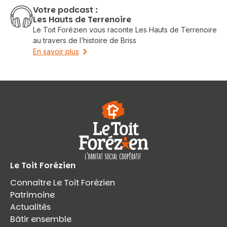
Votre podcast :
Les Hauts de Terrenoire
Le Toit Forézien vous raconte Les Hauts de Terrenoire
au travers de l’histoire de Briss
En savoir plus
Vous recherchez&nbsp;:
Rechercher
Le Toit Forézien
Connaître Le Toit Forézien
Patrimoine
Actualités
Bâtir ensemble