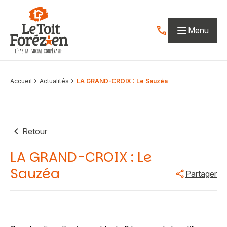
Aller au contenu
Menu
Contactez-nous par
Accueil
Actualités
LA GRAND-CROIX : Le Sauzéa
Retour
LA GRAND-CROIX : Le
Sauzéa
Partager