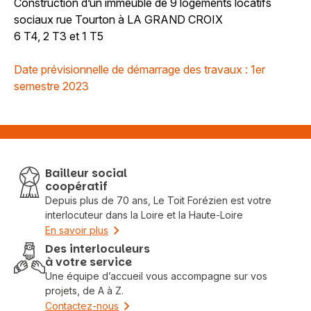
Construction d’un immeuble de 9 logements locatifs
sociaux rue Tourton à LA GRAND CROIX
6 T4, 2 T3 et 1 T5
Date prévisionnelle de démarrage des travaux : 1er
semestre 2023
Bailleur social
coopératif
Depuis plus de 70 ans, Le Toit Forézien est votre
interlocuteur dans la Loire et la Haute-Loire
En savoir plus
Des interloculeurs
à votre service
Une équipe d’accueil vous accompagne sur vos
projets, de A à Z.
Contactez-nous