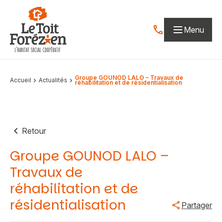
Aller au contenu
Menu
Contactez-nous par
Groupe GOUNOD LALO – Travaux de
Accueil
Actualités
réhabilitation et de résidentialisation
Retour
Groupe GOUNOD LALO –
Travaux de
réhabilitation et de
résidentialisation
Partager