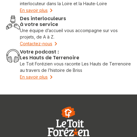
interlocuteur dans la Loire et la Haute-Loire
En savoir plus
Des interloculeurs
Vous recherchez&nbsp;:
à votre service
Une équipe d’accueil vous accompagne sur vos
Rechercher
projets, de A à Z.
Contactez-nous
Votre podcast :
Les Hauts de Terrenoire
Le Toit Forézien vous raconte Les Hauts de Terrenoire
au travers de l’histoire de Briss
En savoir plus