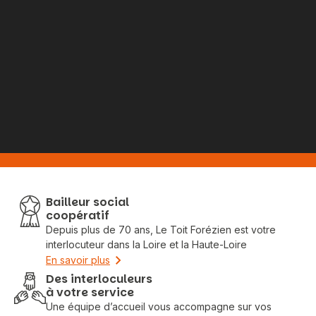
Bailleur social
coopératif
Depuis plus de 70 ans, Le Toit Forézien est votre
interlocuteur dans la Loire et la Haute-Loire
En savoir plus
Des interloculeurs
à votre service
Une équipe d’accueil vous accompagne sur vos