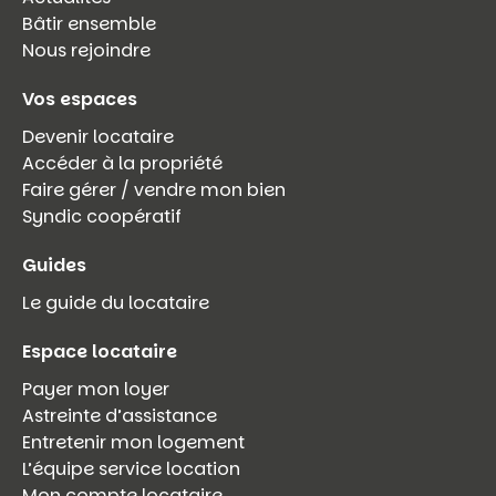
Bâtir ensemble
Nous rejoindre
Vos espaces
Devenir locataire
Accéder à la propriété
Vous recherchez&nbsp;:
Faire gérer / vendre mon bien
Syndic coopératif
Rechercher
Guides
Le guide du locataire
Espace locataire
Payer mon loyer
Astreinte d’assistance
Entretenir mon logement
L’équipe service location
Mon compte locataire