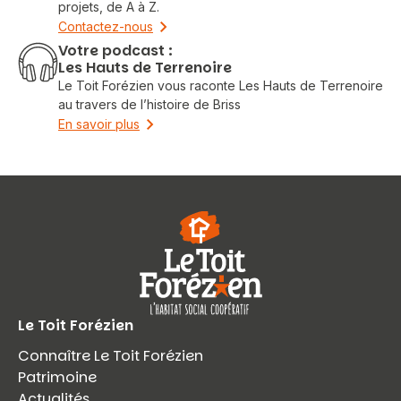
projets, de A à Z.
Contactez-nous
Votre podcast :
Les Hauts de Terrenoire
Le Toit Forézien vous raconte Les Hauts de Terrenoire
au travers de l’histoire de Briss
En savoir plus
Le Toit Forézien
Connaître Le Toit Forézien
Patrimoine
Actualités