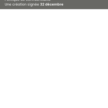
Une création signée
32 décembre