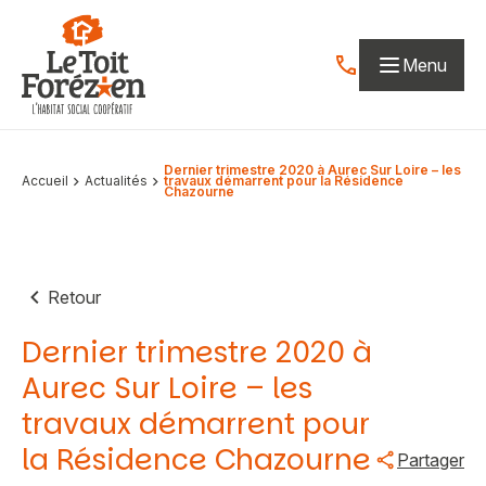
Aller au contenu
Menu
Contactez-nous par
Dernier trimestre 2020 à Aurec Sur Loire – les
Accueil
Actualités
travaux démarrent pour la Résidence
Chazourne
Retour
Dernier trimestre 2020 à
Aurec Sur Loire – les
travaux démarrent pour
la Résidence Chazourne
Partager