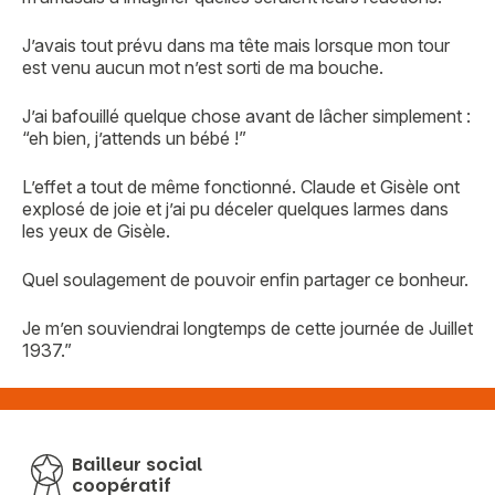
J’avais tout prévu dans ma tête mais lorsque mon tour
est venu aucun mot n’est sorti de ma bouche.
J’ai bafouillé quelque chose avant de lâcher simplement :
“eh bien, j’attends un bébé !”
L’effet a tout de même fonctionné. Claude et Gisèle ont
explosé de joie et j’ai pu déceler quelques larmes dans
les yeux de Gisèle.
Quel soulagement de pouvoir enfin partager ce bonheur.
Je m’en souviendrai longtemps de cette journée de Juillet
Vous recherchez&nbsp;:
1937.”
Rechercher
Bailleur social
coopératif