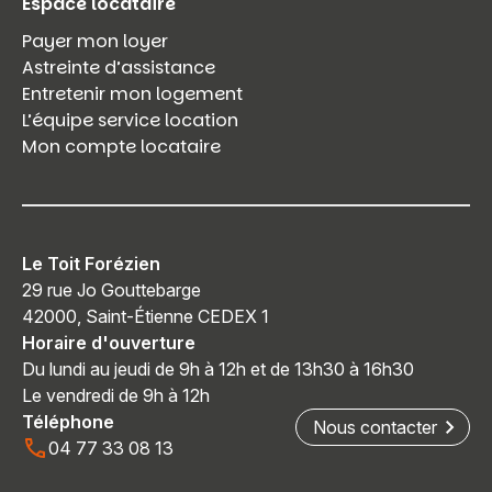
Espace locataire
Payer mon loyer
Astreinte d’assistance
Entretenir mon logement
L’équipe service location
Mon compte locataire
Le Toit Forézien
29 rue Jo Gouttebarge
42000, Saint-Étienne CEDEX 1
Horaire d'ouverture
Du lundi au jeudi de 9h à 12h et de 13h30 à 16h30
Le vendredi de 9h à 12h
Téléphone
Nous contacter
04 77 33 08 13