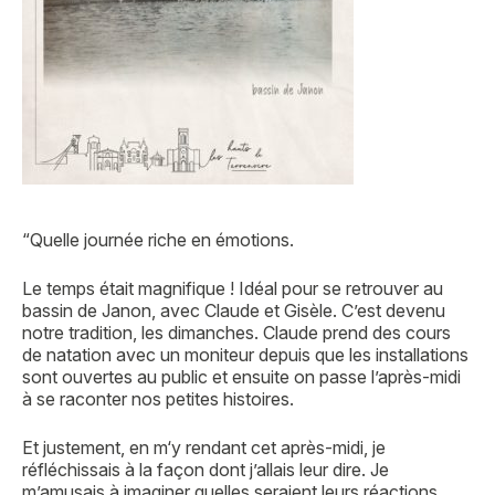
“Quelle journée riche en émotions.
Le temps était magnifique ! Idéal pour se retrouver au
bassin de Janon, avec Claude et Gisèle. C’est devenu
notre tradition, les dimanches. Claude prend des cours
de natation avec un moniteur depuis que les installations
sont ouvertes au public et ensuite on passe l’après-midi
à se raconter nos petites histoires.
Et justement, en m‘y rendant cet après-midi, je
réfléchissais à la façon dont j’allais leur dire. Je
m’amusais à imaginer quelles seraient leurs réactions.