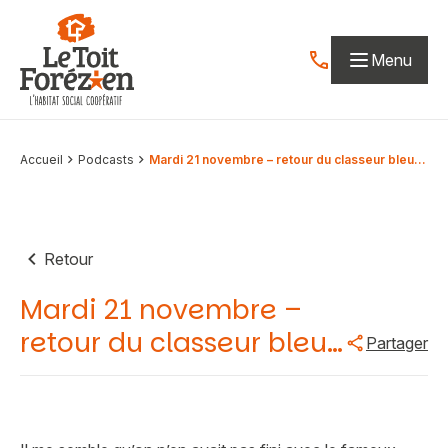
Aller au contenu
Menu
Contactez-nous par
Accueil
Podcasts
Mardi 21 novembre – retour du classeur bleu…
Retour
Mardi 21 novembre –
retour du classeur bleu…
Partager