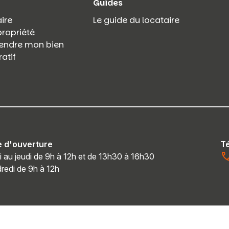
Guides
ire
Le guide du locataire
propriété
 vendre mon bien
atif
e d'ouverture
T
i au jeudi de 9h à 12h et de 13h30 à 16h30
redi de 9h à 12h