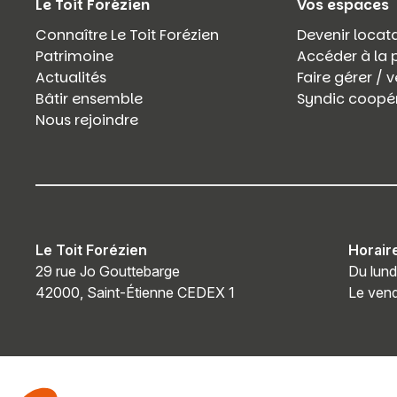
Le Toit Forézien
Vos espaces
Connaître Le Toit Forézien
Devenir locata
Patrimoine
Accéder à la 
Actualités
Faire gérer /
Bâtir ensemble
Syndic coopér
Nous rejoindre
Le Toit Forézien
Horair
29 rue Jo Gouttebarge
Du lund
42000, Saint-Étienne CEDEX 1
Le vend