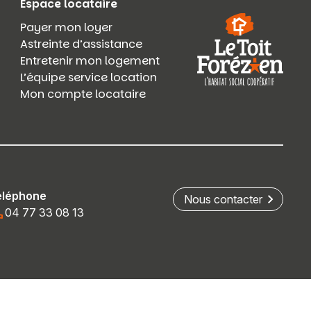
Espace locataire
Payer mon loyer
Astreinte d’assistance
Entretenir mon logement
L’équipe service location
Mon compte locataire
éléphone
Nous contacter
04 77 33 08 13