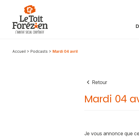
Aller au contenu
D
Accueil
Podcasts
Mardi 04 avril
Retour
Mardi 04 av
Je vous annonce que ce 