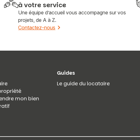
à votre service
Une équipe d’accueil vous accompagne sur vos
projets, de A à Z.
Contactez-nous
Guides
ire
Le guide du locataire
propriété
 vendre mon bien
atif