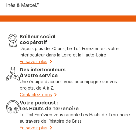
Inès & Marcel.”
Bailleur social
coopératif
Vous recherchez&nbsp;:
Depuis plus de 70 ans, Le Toit Forézien est votre
interlocuteur dans la Loire et la Haute-Loire
En savoir plus
Rechercher
Des interloculeurs
à votre service
Une équipe d’accueil vous accompagne sur vos
projets, de A à Z.
Contactez-nous
Votre podcast :
Les Hauts de Terrenoire
Le Toit Forézien vous raconte Les Hauts de Terrenoire
au travers de l’histoire de Briss
En savoir plus