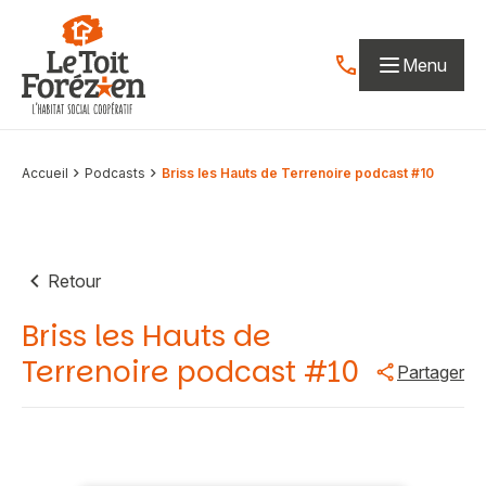
Aller au contenu
Menu
Contactez-nous par
Accueil
Podcasts
Briss les Hauts de Terrenoire podcast #10
Retour
Briss les Hauts de
Terrenoire podcast #10
Partager