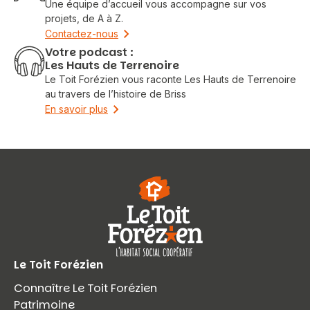
Une équipe d’accueil vous accompagne sur vos
projets, de A à Z.
Contactez-nous
Votre podcast :
Les Hauts de Terrenoire
Le Toit Forézien vous raconte Les Hauts de Terrenoire
au travers de l’histoire de Briss
En savoir plus
Vous recherchez&nbsp;:
Rechercher
Le Toit Forézien
Connaître Le Toit Forézien
Patrimoine