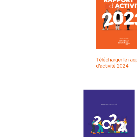
Télécharger le rap
d’activité 2024