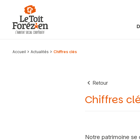
Aller au contenu
D
Accueil
Actualités
Chiffres clés
Retour
Chiffres cl
Notre patrimoine s