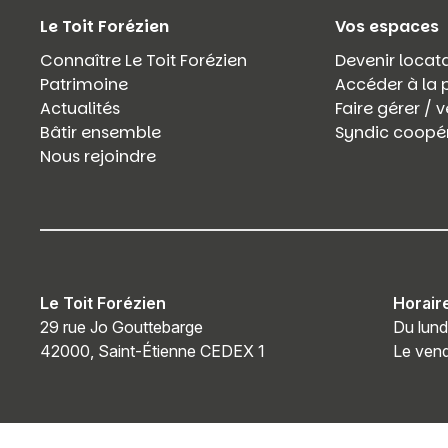
Le Toit Forézien
Vos espaces
Connaître Le Toit Forézien
Devenir locata
Patrimoine
Accéder à la 
Actualités
Faire gérer /
Bâtir ensemble
Syndic coopér
Nous rejoindre
Le Toit Forézien
Horair
29 rue Jo Gouttebarge
Du lund
42000, Saint-Étienne CEDEX 1
Le vend