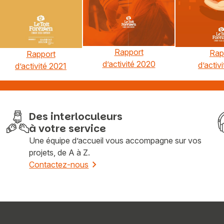
Rapport
Rap
Rapport
d’activité 2020
d’activi
d’activité 2021
Des interloculeurs
à votre service
Une équipe d’accueil vous accompagne sur vos
projets, de A à Z.
Contactez-nous