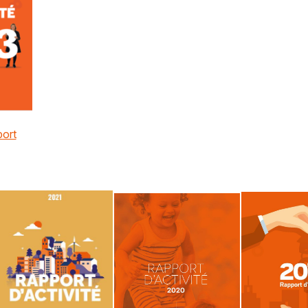
port
Vous recherchez&nbsp;:
Rechercher