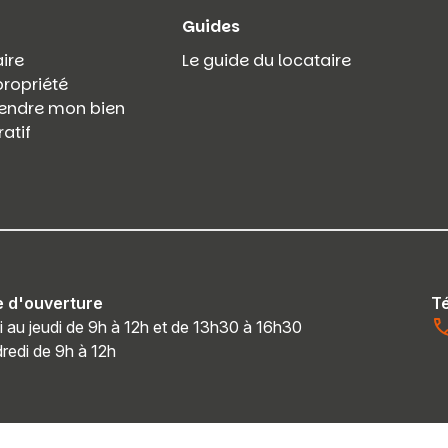
Guides
ire
Le guide du locataire
propriété
 vendre mon bien
atif
e d'ouverture
T
i au jeudi de 9h à 12h et de 13h30 à 16h30
redi de 9h à 12h