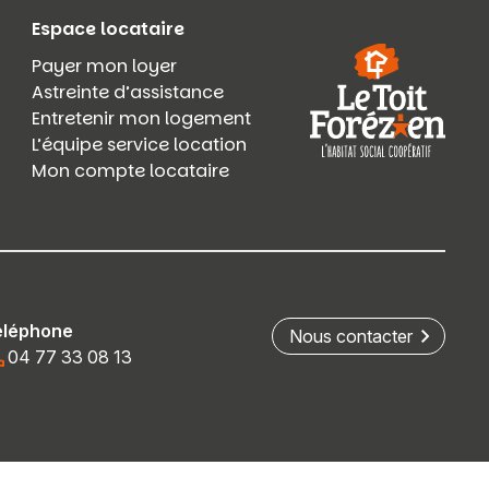
Espace locataire
Payer mon loyer
Astreinte d’assistance
Entretenir mon logement
L’équipe service location
Mon compte locataire
éléphone
Nous contacter
04 77 33 08 13