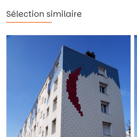
Sélection similaire
Vous recherchez&nbsp;: