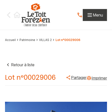
Aller au contenu
Menu
Contactez-nous par
Accueil
Patrimoine
VILLAS 2
Lot n°00029006
Retour à liste
Lot n°00029006
Partager
Imprimer