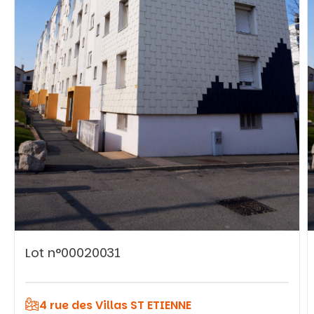
Vous recherchez&nbsp;:
Rechercher
Lot n°00020031
4 rue des Villas ST ETIENNE