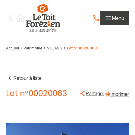
Aller au contenu
Menu
Contactez-nous par
Accueil
Patrimoine
VILLAS 2
Lot n°00020063
Retour à liste
Lot n°00020063
Partager
Imprimer