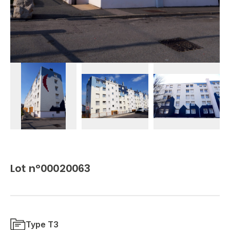
Lot n°00020063
Type T3