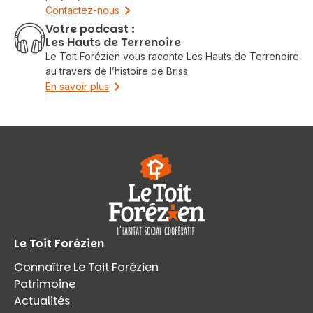
Contactez-nous
Votre podcast :
Les Hauts de Terrenoire
Le Toit Forézien vous raconte Les Hauts de Terrenoire
au travers de l’histoire de Briss
En savoir plus
Le Toit Forézien
Connaître Le Toit Forézien
Patrimoine
Actualités