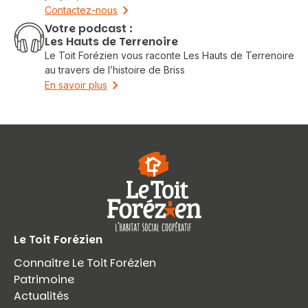
Contactez-nous
Votre podcast :
Les Hauts de Terrenoire
Le Toit Forézien vous raconte Les Hauts de Terrenoire
au travers de l’histoire de Briss
En savoir plus
Le Toit Forézien
Connaître Le Toit Forézien
Patrimoine
Actualités