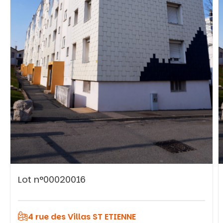
Vous recherchez&nbsp;:
Rechercher
Lot n°00020016
4 rue des Villas ST ETIENNE