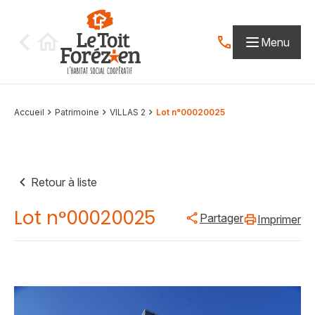
Aller au contenu
Menu
Contactez-nous par
Accueil
Patrimoine
VILLAS 2
Lot n°00020025
Retour à liste
Lot n°00020025
Partager
Imprimer