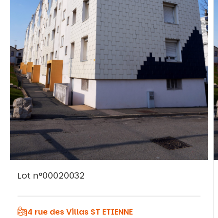
Vous recherchez&nbsp;:
Rechercher
Lot n°00020032
4 rue des Villas ST ETIENNE