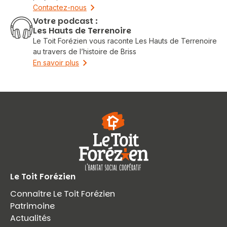
Contactez-nous
Votre podcast :
Les Hauts de Terrenoire
Le Toit Forézien vous raconte Les Hauts de Terrenoire
au travers de l’histoire de Briss
En savoir plus
Le Toit Forézien
Connaître Le Toit Forézien
Patrimoine
Actualités