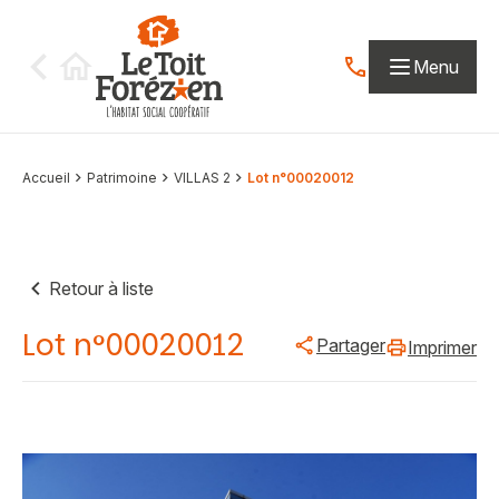
Aller au contenu
Menu
Contactez-nous par
Accueil
Patrimoine
VILLAS 2
Lot n°00020012
Retour à liste
Lot n°00020012
Partager
Imprimer