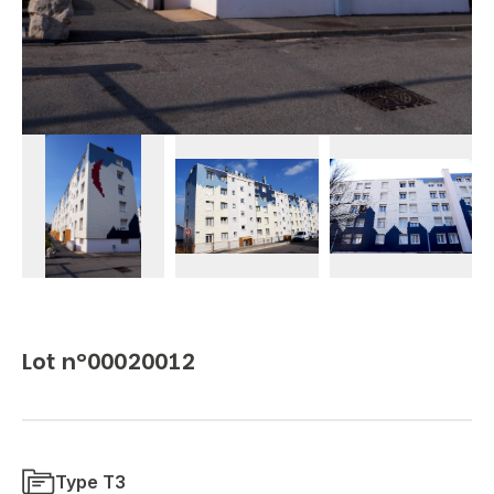
Lot n°00020012
Type T3