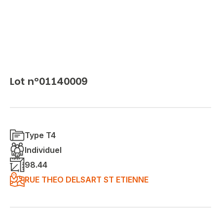
Lot n°01140009
Type T4
Individuel
98.44
RUE THEO DELSART ST ETIENNE