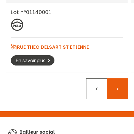
Lot n°01140001
Vous recherchez&nbsp;:
Rechercher
RUE THEO DELSART ST ETIENNE
En savoir plus
Précédent
Suivant
Bailleur social