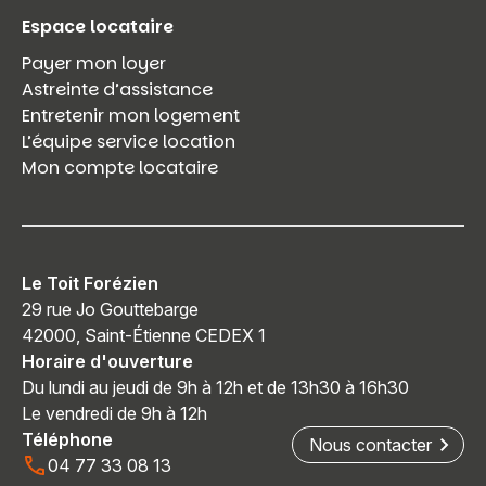
Espace locataire
Payer mon loyer
Astreinte d’assistance
Entretenir mon logement
L’équipe service location
Mon compte locataire
Le Toit Forézien
29 rue Jo Gouttebarge
42000, Saint-Étienne CEDEX 1
Horaire d'ouverture
Du lundi au jeudi de 9h à 12h et de 13h30 à 16h30
Le vendredi de 9h à 12h
Téléphone
Nous contacter
04 77 33 08 13