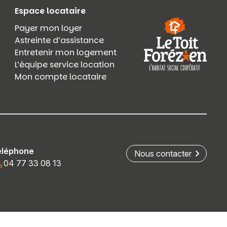
Espace locataire
Payer mon loyer
Astreinte d’assistance
Entretenir mon logement
L’équipe service location
Mon compte locataire
éléphone
Nous contacter
04 77 33 08 13