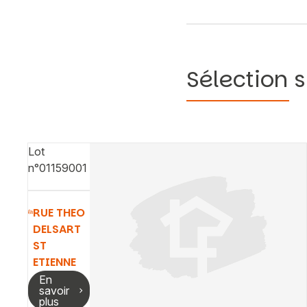
Sélection s
Lot
n°01159001
RUE THEO
DELSART
ST
ETIENNE
En
savoir
plus