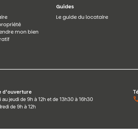
Guides
ire
Le guide du locataire
propriété
 vendre mon bien
atif
e d'ouverture
T
i au jeudi de 9h à 12h et de 13h30 à 16h30
redi de 9h à 12h