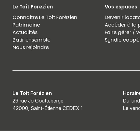
Le Toit Forézien
Vos espaces
Connaître Le Toit Forézien
Devenir locata
Patrimoine
Accéder à la 
Actualités
Faire gérer /
Bâtir ensemble
Syndic coopér
Nous rejoindre
Le Toit Forézien
Horair
29 rue Jo Gouttebarge
Du lund
42000, Saint-Étienne CEDEX 1
Le vend