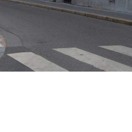
Vous recherchez&nbsp;: