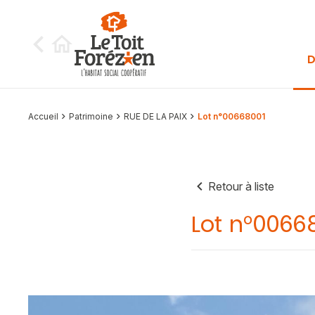
Aller au contenu
D
Accueil
Patrimoine
RUE DE LA PAIX
Lot n°00668001
Retour à liste
Lot n°0066