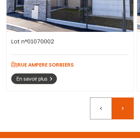
Vous recherchez&nbsp;:
Lot n°01070002
Rechercher
RUE AMPERE SORBIERS
En savoir plus
Précédent
Suivant