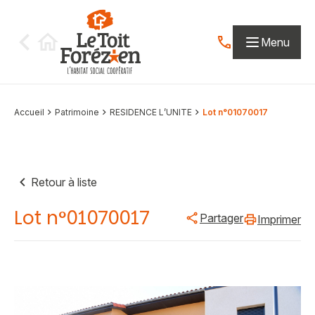
Aller au contenu
Menu
Contactez-nous par
Accueil
Patrimoine
RESIDENCE L’UNITE
Lot n°01070017
Retour à liste
Lot n°01070017
Partager
Imprimer