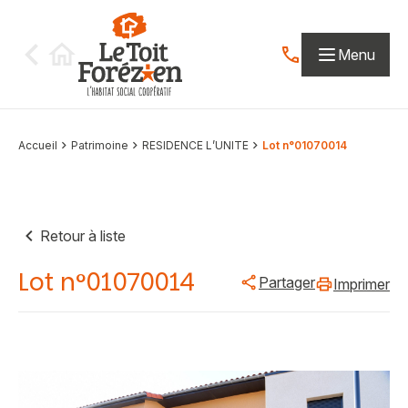
Aller au contenu
Menu
Contactez-nous par
Accueil
Patrimoine
RESIDENCE L’UNITE
Lot n°01070014
Retour à liste
Lot n°01070014
Partager
Imprimer