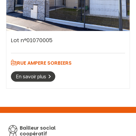
Vous recherchez&nbsp;:
Lot n°01070005
Rechercher
RUE AMPERE SORBIERS
En savoir plus
Bailleur social
coopératif