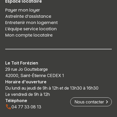
Espace locataire
Payer mon loyer
Astreinte d’assistance
Entretenir mon logement
L’équipe service location
Mon compte locataire
Le Toit Forézien
29 rue Jo Gouttebarge
42000, Saint-Étienne CEDEX 1
Horaire d'ouverture
Du lundi au jeudi de 9h à 12h et de 13h30 à 16h30
Le vendredi de 9h à 12h
Téléphone
Nous contacter
04 77 33 08 13