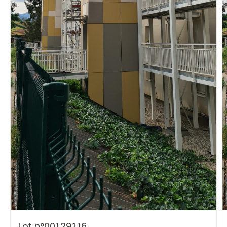
Vous recherchez&nbsp;:
Rechercher
Lot n°00129116