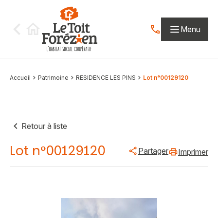
Aller au contenu
Menu
Contactez-nous par
Accueil
Patrimoine
RESIDENCE LES PINS
Lot n°00129120
Retour à liste
Lot n°00129120
Partager
Imprimer