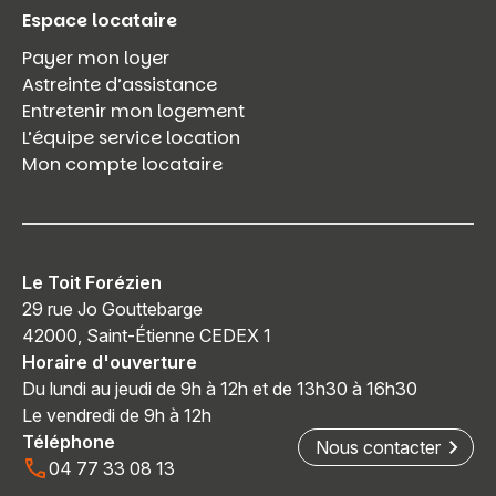
Espace locataire
Payer mon loyer
Astreinte d’assistance
Entretenir mon logement
L’équipe service location
Mon compte locataire
Le Toit Forézien
29 rue Jo Gouttebarge
42000, Saint-Étienne CEDEX 1
Horaire d'ouverture
Du lundi au jeudi de 9h à 12h et de 13h30 à 16h30
Le vendredi de 9h à 12h
Téléphone
Nous contacter
04 77 33 08 13