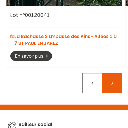
Lot n°00120041
La Bachasse 2 Impasse des Pins- Allées 1 à
7 ST PAUL EN JAREZ
En savoir plus
Précédent
Suivant
Bailleur social