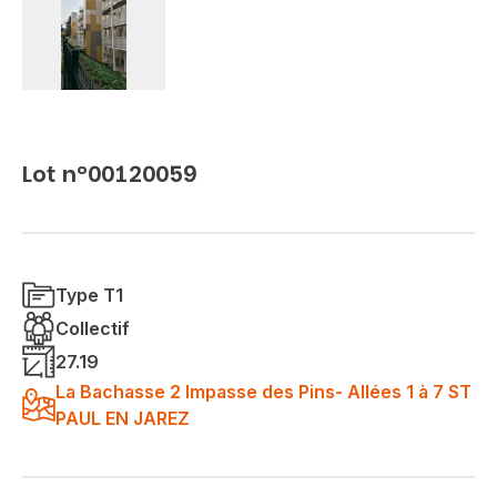
Lot n°00120059
Type T1
Collectif
27.19
La Bachasse 2 Impasse des Pins- Allées 1 à 7 ST
PAUL EN JAREZ